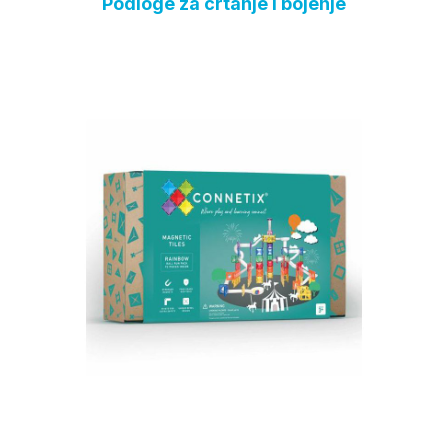
Podloge za crtanje i bojenje