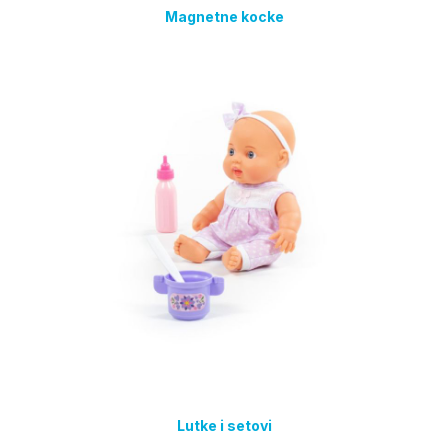
Magnetne kocke
Lutke i setovi