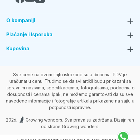
O kompaniji
Plaćanje i Isporuka
Kupovina
Sve cene na ovom sajtu iskazane su u dinarima. PDV je
uračunat u cenu. Trudimo se da svi artikli budu prikazani sa
ispravnim nazivima, specifikacijama, fotografijama, podacima o
dosupnosti i cenama. Ipak, ne možemo garantovati da su sve
navedene informacije i fotografije artikala prikazane na sajtu u
potpunosti ispravne.
2026.
Growing wonders. Sva prava su zadržana. Dizajniran
od strane Growing wonders.