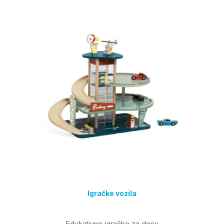
Igračke vozila
Edukativne igračke za decu