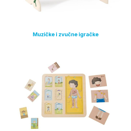
Muzičke i zvučne igračke