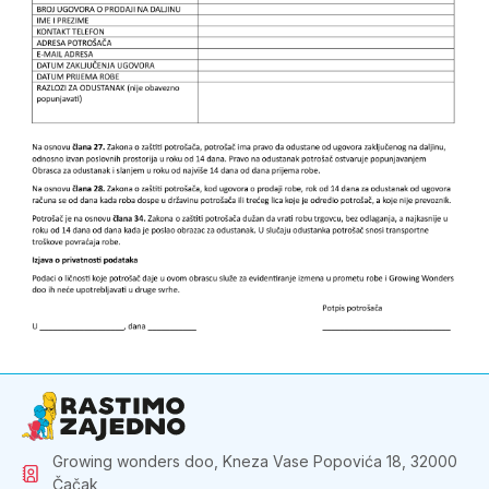
Growing wonders doo, Kneza Vase Popovića 18, 32000
Čačak