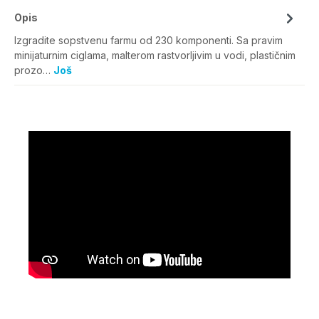
Opis
Izgradite sopstvenu farmu od 230 komponenti. Sa pravim
minijaturnim ciglama, malterom rastvorljivim u vodi, plastičnim
prozo…
Još