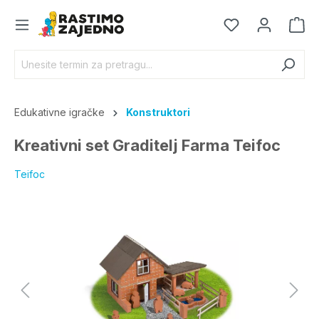
Edukativne igračke
Konstruktori
Kreativni set Graditelj Farma Teifoc
Teifoc