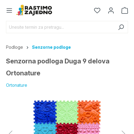
Podloge
Senzorne podloge
Senzorna podloga Duga 9 delova
Ortonature
Ortonature