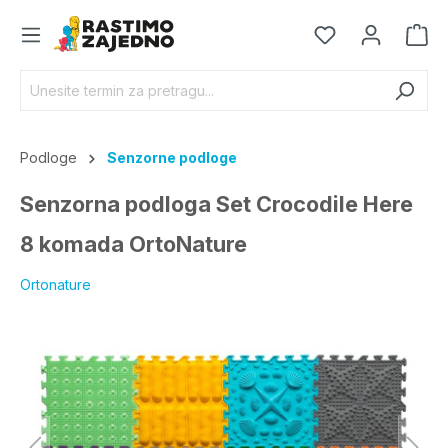
Podloge
Senzorne podloge
Senzorna podloga Set Crocodile Here
8 komada OrtoNature
Ortonature